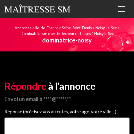
Annonces
>
Île-de-France
>
Seine-Saint-Denis
>
Noisy-le-Sec
>
Dominatrice sm cherche lécheur de fesses à Noisy le Sec
dominatrice-noisy
Répondre
à l'annonce
Envoi un email à ****@*****.**
Réponse (précisez vos attentes, votre age, votre ville ...)