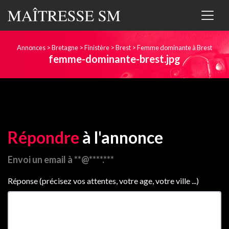
Annonces
>
Bretagne
>
Finistère
>
Brest
>
Femme dominante à Brest
femme-dominante-brest.jpg
Répondre
à l'annonce
Envoi un email à **@****.***
Réponse (précisez vos attentes, votre age, votre ville ...)