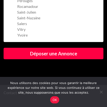
Pérouges
Rocamadour
Saint-Julien
Saint-Nazaine
Salers
Vitry
Yvoire
Déposer une Annonce
Nous utilisons des cookies pour vous garantir la meilleure
expérience sur notre site web. Si vous continuez à utiliser ce
Contact
CGU
Mentions Légales
site, nous supposerons que vous les acceptez.
OK