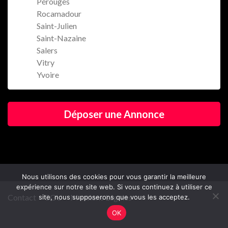
Pérouges
Rocamadour
Saint-Julien
Saint-Nazaine
Salers
Vitry
Yvoire
Déposer une Annonce
Nous utilisons des cookies pour vous garantir la meilleure
expérience sur notre site web. Si vous continuez à utiliser ce
Contact
CGU
Mentions Légales
site, nous supposerons que vous les acceptez.
OK