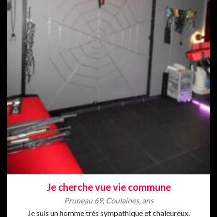
Je cherche vue vie commune
Pruneau 69
,
Coulaines
,
ans
Je suis un homme très sympathique et chaleureux.